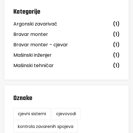
Kategorije
Argonski zavarivač
(1)
Bravar monter
(1)
Bravar monter – cjevar
(1)
Mašinski inženjer
(1)
Mašinski tehničar
(1)
Oznake
cjevni sistemi
cjevovodi
kontrola zavarenih spojeva