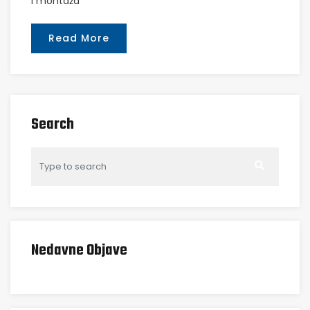
i montaža
Read More
Search
Nedavne Objave