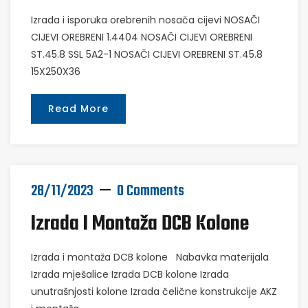
Izrada i isporuka orebrenih nosača cijevi NOSAČI
CIJEVI OREBRENI 1.4404 NOSAČI CIJEVI OREBRENI
ST.45.8 SSL 5A2-1 NOSAČI CIJEVI OREBRENI ST.45.8
15X250X36
Read More
28/11/2023
0 Comments
Izrada I Montaža DCB Kolone
Izrada i montaža DCB kolone Nabavka materijala
Izrada mješalice Izrada DCB kolone Izrada
unutrašnjosti kolone Izrada čelične konstrukcije AKZ