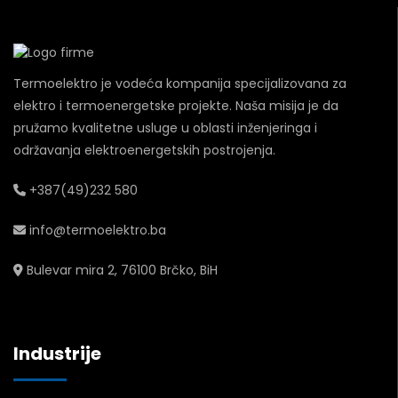
Termoelektro je vodeća kompanija specijalizovana za
elektro i termoenergetske projekte. Naša misija je da
pružamo kvalitetne usluge u oblasti inženjeringa i
održavanja elektroenergetskih postrojenja.
+387(49)232 580
info@termoelektro.ba
Bulevar mira 2, 76100 Brčko, BiH
Industrije