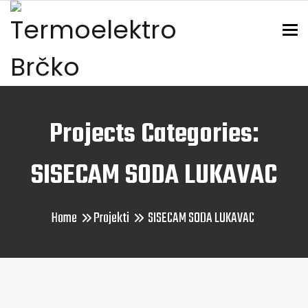
To
Projects Categories:
SISECAM SODA LUKAVAC
Home
Projekti
SISECAM SODA LUKAVAC