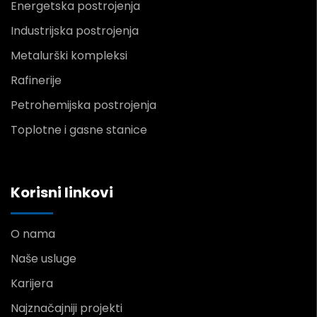
Energetska postrojenja
Industrijska postrojenja
Metalurški kompleksi
Rafinerije
Petrohemijska postrojenja
Toplotne i gasne stanice
Korisni linkovi
O nama
Naše usluge
Karijera
Najznačajniji projekti