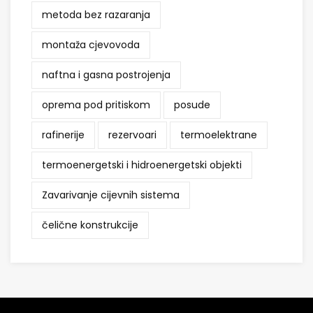
metoda bez razaranja
montaža cjevovoda
naftna i gasna postrojenja
oprema pod pritiskom
posude
rafinerije
rezervoari
termoelektrane
termoenergetski i hidroenergetski objekti
Zavarivanje cijevnih sistema
čelične konstrukcije