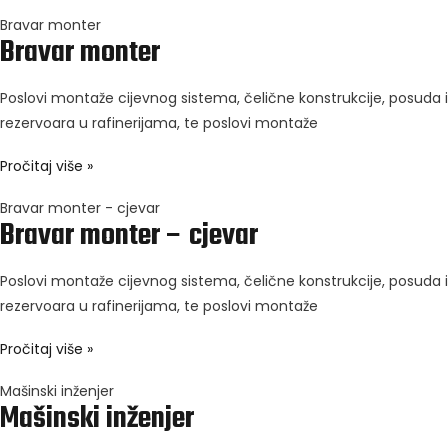
Bravar monter
Bravar monter
Poslovi montaže cijevnog sistema, čelične konstrukcije, posuda i
rezervoara u rafinerijama, te poslovi montaže
Pročitaj više »
Bravar monter - cjevar
Bravar monter – cjevar
Poslovi montaže cijevnog sistema, čelične konstrukcije, posuda i
rezervoara u rafinerijama, te poslovi montaže
Pročitaj više »
Mašinski inženjer
Mašinski inženjer