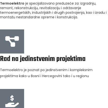
Termoelektro
je specijalizovano preduzeće za: izgradnju,
remont, rekonstrukciju, revitalizaciju i održavanje
termoenergetskih, industrijskih i drugih postrojenja, kao i izradu i
montažu nestandardne opreme i konstrukcija.
Rad na jedinstvenim projektima
Termoelektro je poznat po jedinstvenim i kompleksnim
projektima kako u Bosni i Hercegovini tako i u regionu