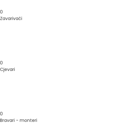
0
Zavarivači
0
Cjevari
0
Bravari - monteri