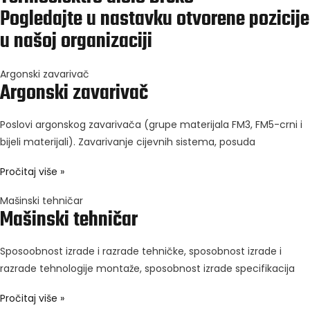
Pogledajte u nastavku otvorene pozicije
u našoj organizaciji
Argonski zavarivač
Argonski zavarivač
Poslovi argonskog zavarivača (grupe materijala FM3, FM5-crni i
bijeli materijali). Zavarivanje cijevnih sistema, posuda
Pročitaj više »
Mašinski tehničar
Mašinski tehničar
Sposoobnost izrade i razrade tehničke, sposobnost izrade i
razrade tehnologije montaže, sposobnost izrade specifikacija
Pročitaj više »