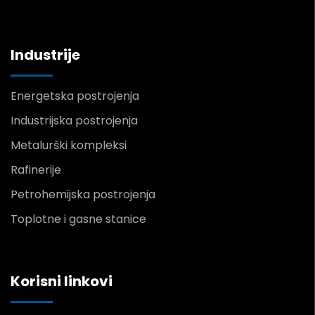
Industrije
Energetska postrojenja
Industrijska postrojenja
Metalurški kompleksi
Rafinerije
Petrohemijska postrojenja
Toplotne i gasne stanice
Korisni linkovi