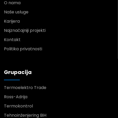
O nama
Naše usluge
Karijera
Najznačajniji projekti
Kontakt
Politika privatnosti
Grupacija
Termoelektro Trade
Ross-Adrija
Termokontrol
Tehnoinženjering BiH