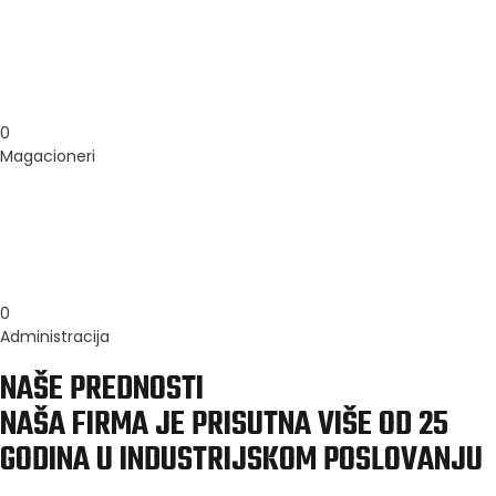
0
Magacioneri
0
Administracija
NAŠE PREDNOSTI
NAŠA FIRMA JE PRISUTNA VIŠE OD 25
GODINA U INDUSTRIJSKOM POSLOVANJU