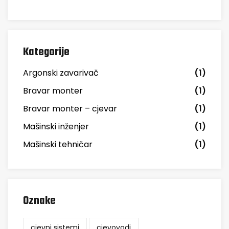
Kategorije
Argonski zavarivač
(1)
Bravar monter
(1)
Bravar monter – cjevar
(1)
Mašinski inženjer
(1)
Mašinski tehničar
(1)
Oznake
cjevni sistemi
cjevovodi