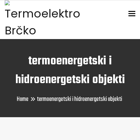
To
termoenergetski i
hidroenergetski objekti
Home
termoenergetski i hidroenergetski objekti