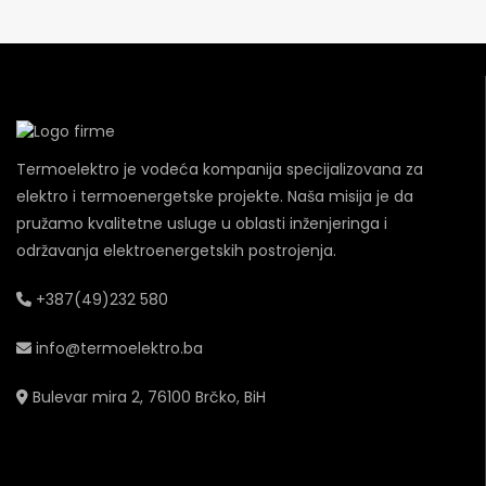
Termoelektro je vodeća kompanija specijalizovana za
elektro i termoenergetske projekte. Naša misija je da
pružamo kvalitetne usluge u oblasti inženjeringa i
održavanja elektroenergetskih postrojenja.
+387(49)232 580
info@termoelektro.ba
Bulevar mira 2, 76100 Brčko, BiH