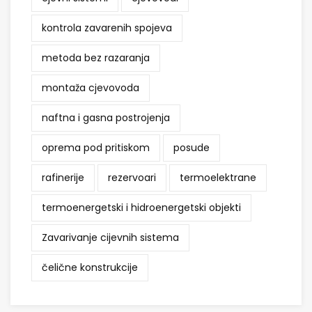
kontrola zavarenih spojeva
metoda bez razaranja
montaža cjevovoda
naftna i gasna postrojenja
oprema pod pritiskom
posude
rafinerije
rezervoari
termoelektrane
termoenergetski i hidroenergetski objekti
Zavarivanje cijevnih sistema
čelične konstrukcije